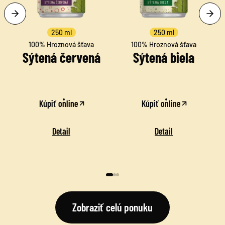
250 ml
250 ml
100% Hroznová šťava
100% Hroznová šťava
Sýtená červená
Sýtená biela
Kúpiť online
Kúpiť online
Detail
Detail
Zobraziť celú ponuku