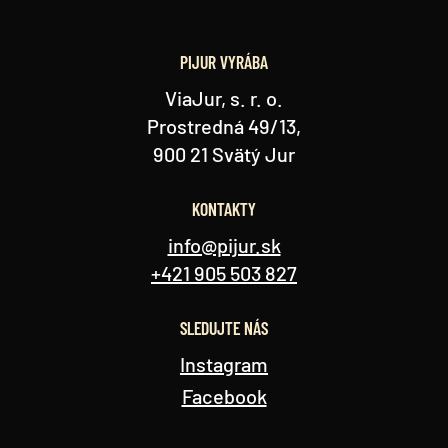
PIJUR VYRÁBA
ViaJur, s. r. o.
Prostredná 49/13,
900 21 Svätý Jur
KONTAKTY
info@pijur.sk
+421 905 503 827
SLEDUJTE NÁS
Instagram
Facebook