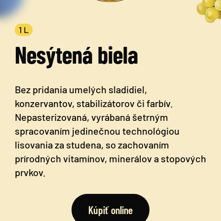
1 L
Nesýtená biela
Bez pridania umelých sladidiel,
konzervantov, stabilizátorov či farbív.
Nepasterizovaná, vyrábaná šetrným
spracovaním jedinečnou technológiou
lisovania za studena, so zachovaním
prírodných vitamínov, minerálov a stopových
prvkov.
Kúpiť online